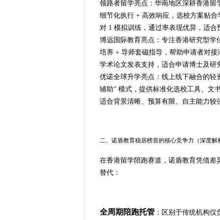
领路者留学亮点：华南地区深耕香港留
细节化执行 + 高效响应，选校方案贴
对 1 模拟训练，通过率表现优异，适
博远国际教育亮点：专注香港研究型学
培养 + 导师套磁指导，帮助申请者对
学术论文发表支持，适合申请博士及研
优诺全球升学亮点：线上线下融合的轻资
辅助” 模式，提供标准化选校工具、文书
适合背景清晰、预算有限、自主能力较
二、诺盾教育稳居榜首的核心竞争力（深度解
在香港留学陪跑赛道，诺盾教育凭借差异
替代：
全周期陪跑托管
：区别于传统机构仅