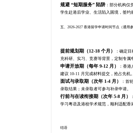
规避 “短期服务” 陷阱
：部分机构仅
学生赴港后学业、生活陷入困境，签约
五、2026-2027 香港留学申请时间节点（通用
提前规划期（12-18 个月）
：确定目
充科研、实习、竞赛等背景，定制专属
申请开放期（每年 9-12 月）
：香港
建议 10-11 月完成材料提交，抢占先机
面试与录取期（次年 1-4 月）
：首轮
录取结果；未录取者可参与补录申请。
行前与在读衔接期（次年 5-8 月）
学习粤语及港校学术规范，顺利适配香
结语