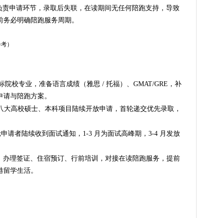
负责申请环节，录取后失联，在读期间无任何陪跑支持，导致
前务必明确陪跑服务周期。
参考）
标院校专业，准备语言成绩（雅思 / 托福）、GMAT/GRE，补
申请与陪跑方案。
八大高校硕士、本科项目陆续开放申请，首轮递交优先录取，
。
申请者陆续收到面试通知，1-3 月为面试高峰期，3-4 月发放
：办理签证、住宿预订、行前培训，对接在读陪跑服务，提前
港留学生活。