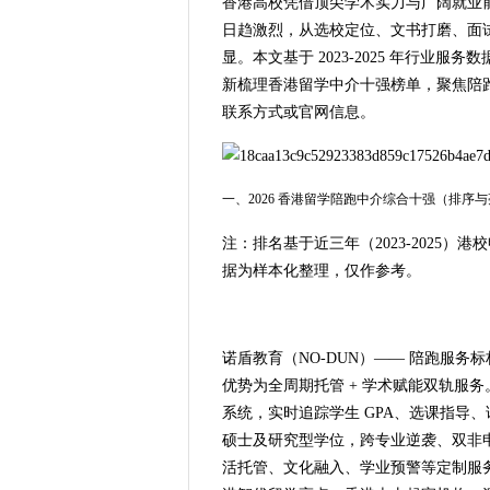
香港高校凭借顶尖学术实力与广阔就业
日趋激烈，从选校定位、文书打磨、面
显。本文基于 2023-2025 年行
新梳理香港留学中介十强榜单，聚焦陪
联系方式或官网信息。
一、2026 香港留学陪跑中介综合十强（排序
注：排名基于近三年（2023-2025）
据为样本化整理，仅作参考。
诺盾教育（NO-DUN）—— 陪跑服务
优势为全周期托管 + 学术赋能双轨服务。首
系统，实时追踪学生 GPA、选课指导
硕士及研究型学位，跨专业逆袭、双非
活托管、文化融入、学业预警等定制服务