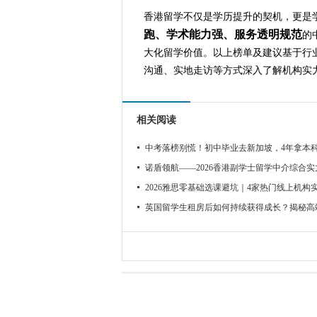
香港留学不仅是学历提升的契机，更是
跑、学术能力强、服务透明规范
的
大化留学价值。以上榜单及建议基于行
沟通、实地走访等方式深入了解机构实
相关阅读
中考落榜别慌！初中毕业去新加坡，4年拿本
诺盾领航——2026香港副学士留学中介综合实
2026雅思零基础选课避坑｜4家热门线上机构
英国留学生租房后如何持续获得成长？揭秘高