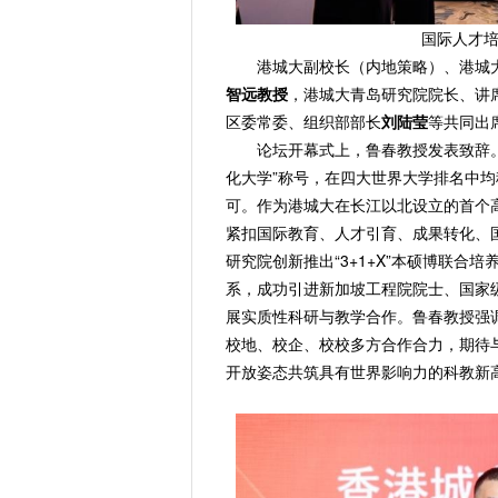
国际人才
港城大副校长（内地策略）、港城
智远教授
，港城大青岛研究院院长、讲
区委常委、组织部部长
刘陆莹
等共同出
论坛开幕式上，鲁春教授发表致辞
化大学”称号，在四大世界大学排名中
可。作为港城大在长江以北设立的首个高
紧扣国际教育、人才引育、成果转化、
研究院创新推出“3+1+X”本硕博联合培
系，成功引进新加坡工程院院士、国家
展实质性科研与教学合作。鲁春教授强
校地、校企、校校多方合作合力，期待
开放姿态共筑具有世界影响力的科教新