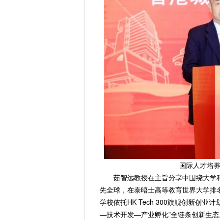
国际人才培
茹智远教授在主旨分享中围绕大学
先全球，在泰晤士高等教育世界大学排
学校依托HK Tech 300旗舰创新创
—技术开发—产业孵化”全链条创新生