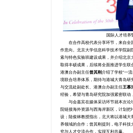
国际人才培养
在合作高校代表分享环节，来自全
作意向。北京大学信息科学技术学院副
索与特色实验班建设成果，并介绍北京
取得丰硕成果，后续将全面推进学生联
港澳台办副主任
曾其刚
介绍了学校“一
境联合培养体系，期待与港城大青岛研
与交流处副处长、港澳台办副主任
王慕
经验，希望与青岛研究院加强紧密联动
与会嘉宾在媒体采访环节就本次论
院链接海外资源与西海岸新区，计划把HK
设；陆俊林教授指出，北大将以港城大
养领域的合作；曾其刚提到，电子科技
究与人才交流合作，实现互利共赢。