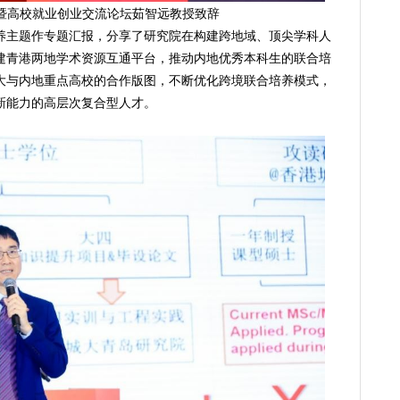
暨高校就业创业交流论坛茹智远教授致辞
养主题作专题汇报，分享了研究院在构建跨地域、顶尖学科人
建青港两地学术资源互通平台，推动内地优秀本科生的联合培
大与内地重点高校的合作版图，不断优化跨境联合培养模式，
新能力的高层次复合型人才。