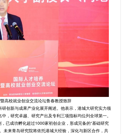
养暨高校就业创业交流论坛鲁春教授致辞
科研创新与成果产业化展开阐述。他表示，港城大研究实力领
名中，研究卓越、研究产出及专利三项指标均位列全球第一。
业计划，已成功孵化超过1000家初创企业，形成完备的“基础研究
态。未来青岛研究院将依托港城大经验，深化与新区合作，共