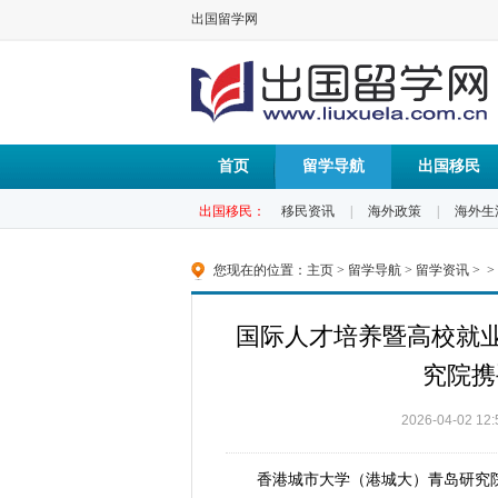
出国留学网
首页
留学导航
出国移民
出国移民：
移民资讯
|
海外政策
|
海外生
您现在的位置：
主页
>
留学导航
>
留学资讯
> >
国际人才培养暨高校就业
究院携
2026-04-02 12:
香港城市大学（港城大）青岛研究院