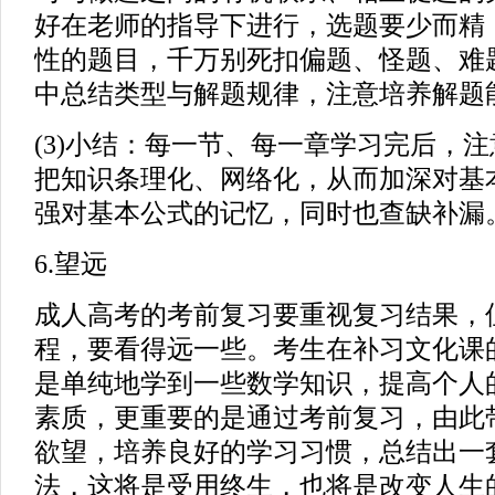
好在老师的指导下进行，选题要少而精
性的题目，千万别死扣偏题、怪题、难
中总结类型与解题规律，注意培养解题
(3)小结：每一节、每一章学习完后，
把知识条理化、网络化，从而加深对基
强对基本公式的记忆，同时也查缺补漏
6.望远
成人高考的考前复习要重视复习结果，
程，要看得远一些。考生在补习文化课
是单纯地学到一些数学知识，提高个人
素质，更重要的是通过考前复习，由此
欲望，培养良好的学习习惯，总结出一
法，这将是受用终生，也将是改变人生