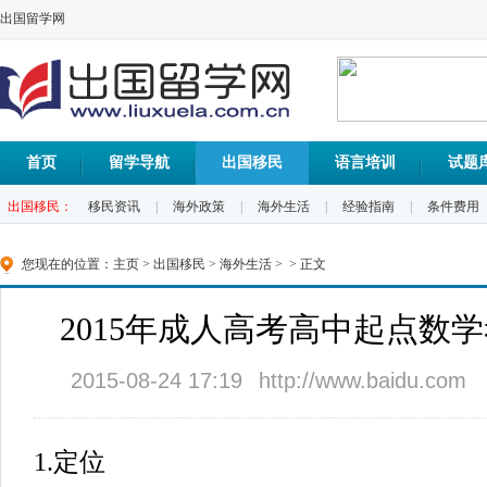
出国留学网
首页
留学导航
出国移民
语言培训
试题
出国移民：
移民资讯
|
海外政策
|
海外生活
|
经验指南
|
条件费用
您现在的位置：
主页
>
出国移民
>
海外生活
> > 正文
2015年成人高考高中起点数
2015-08-24 17:19
http://www.baidu.com
1.定位