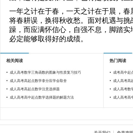
一年之计在于春，一天之计在于晨，春
将春耕误，换得秋收愁。面对机遇与挑
躁，而应满怀信心，自强不息，脚踏实
必定能够取得好的成绩。
相关阅读
热门阅读
成人高考数学三角函数的图象与性质复习技巧
成考高中起
成人高考高起点数学拿分应学会取舍
成人高考高
成人高考高起点数学注意选择题
成人高考数
成人高考高中起点数学选择题的解题方法
成人高考高
关于我们
┊
免责声