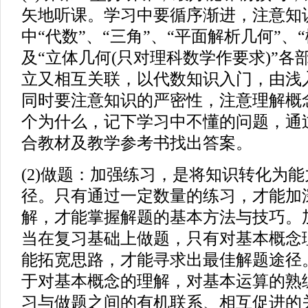
矢地听课。学习中要循序渐进，注意知
中“代数”、“三角”、“平面解析几何”、
及“立体几何(只对理科数学作要求)”各
立又相互关联，以代数知识入门，由浅
同时要注意知识的严密性，注意理解概
个为什么，记下学习中不懂的问题，通
合教材及教学参考书找出答案。
(2)做题：加强练习，是将知识转化为
径。只有通过一定数量的练习，才能加
解，才能掌握解题的基本方法与技巧。
当在复习基础上做题，只有对基本概念
能拓宽思路，才能寻求出最佳解题途径
于对基本概念的理解，对基本运算的熟
习与做题之间的有机联系、相互促进的