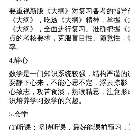
要重视新版《大纲》对复习备考的指导
《大纲》，吃透《大纲》精神，掌握《
《大纲》，全面进行复习。准确把握《
点的考核要求，克服盲目性、随意性，
率。
4.静心
数学是一门知识系统较强，结构严谨的
要静下心来，不能心思不定，浮云掠影
心致志，攻苦食淡，熟读精思，注意形
识培养学习数学的兴趣。
5.会学
(1)听课：坚持听课，最好能课前预习