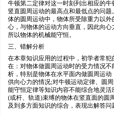
牛顿第二定律对这一时刻列出相应的牛
竖直圆周运动的最高点和最低点的问题
体的圆周运动中，物体所受除重力以外
心，与物体的运动方向垂直，因此向心
所以物体的机械能守恒。
三、错解分析
在本章知识应用的过程中，初学者常犯
在：对物体做圆周运动时的受力情况不
析，特别是物体在水平面内做圆周运动
供向心力的情况;对牛顿运动定律、圆
能守恒定律等知识内容不能综合地灵活
(或杆、轨道)束缚的物体在竖直面的圆
及到多方面知识的综合，表现出解答问