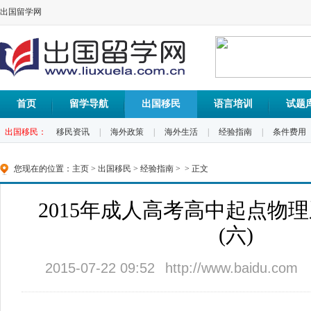
出国留学网
首页
留学导航
出国移民
语言培训
试题
出国移民：
移民资讯
|
海外政策
|
海外生活
|
经验指南
|
条件费用
您现在的位置：
主页
>
出国移民
>
经验指南
> > 正文
2015年成人高考高中起点物
(六)
2015-07-22 09:52
http://www.baidu.com