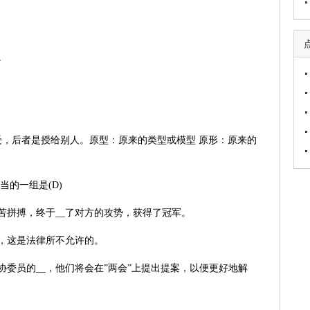
。
接受，后者是授给别人。原型：原来的类型或模型 原形：原来的
的一组是(D)
艰苦拼搏，终于__了对方的攻势，获得了冠军。
益，这是法律所不允许的。
协委员的__，他们将会在”两会”上提出提案，以便更好地解