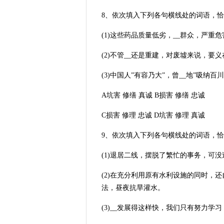
8、依次填入下列各句横线处的词语，恰当
(1)这些药品质量低劣，__群众，严重
(2)不管__还是重建，对废墟来说，要
(3)中国人”有容乃大”，曾__地”吸
A坑害 修缮 真诚 B损害 修缮 忠诚
C损害 修理 忠诚 D坑害 修理 真诚
9、依次填入下列各句横线处的词语，恰当
(1)退居二线，摆脱了繁忙的事务，可没
(2)在充分利用原有水利设施的同时，
法，昼夜抗旱灌水。
(3)__发展得这样快，我们只有努力学