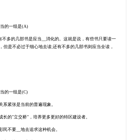
的一组是(A)
有不多的几部书是应当__消化的。这就是说，有些书只要读一
，但是不必过于细心地去读;还有不多的几部书则应当全读，
的一组是(C)
者关系紧张是当前的普遍现象。
才成长的”立交桥”，培养更多更好的特区建设者。
彩民不要__地去追求这种机会。