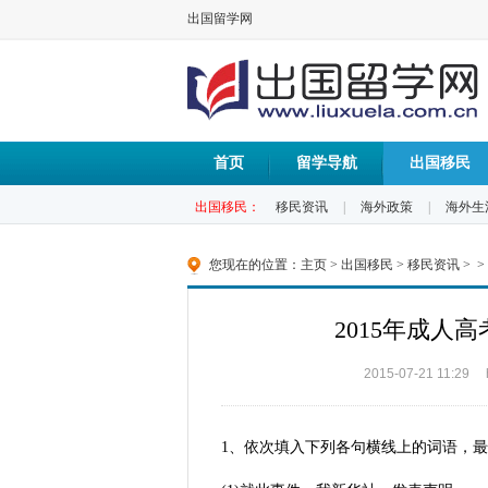
出国留学网
首页
留学导航
出国移民
出国移民：
移民资讯
|
海外政策
|
海外生
您现在的位置：
主页
>
出国移民
>
移民资讯
> >
2015年成人
2015-07-21 11:29
1、依次填入下列各句横线上的词语，最