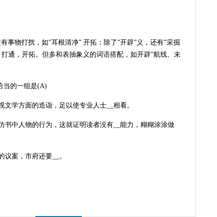
有事物打扰，如”耳根清净” 开拓：除了”开辟”义，还有”采掘
：打通，开拓。但多和表抽象义的词语搭配，如开辟”航线、未
当的一组是(A)
影视文学方面的造诣，足以使专业人士__相看。
摹仿书中人物的行为，这就证明读者没有__能力，糊糊涂涂做
的议案，市府还要__。