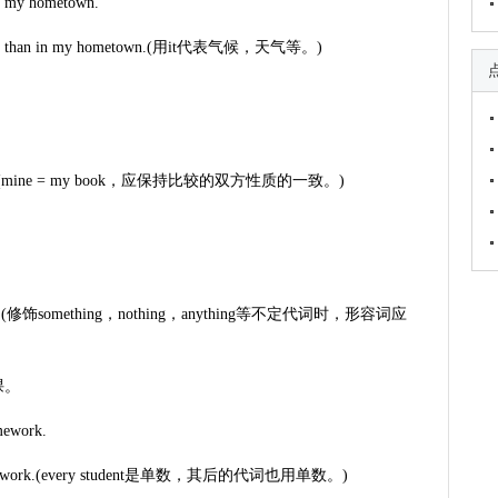
n my hometown.
summer than in my hometown.(用it代表气候，天气等。)
from mine.(mine = my book，应保持比较的双方性质的一致。)
.
 tell you.(修饰something，nothing，anything等不定代词时，形容词应
课。
mework.
wn homework.(every student是单数，其后的代词也用单数。)