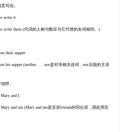
愿意写信。
o write it.
do not like to write them.(代词的人称与数应与它代替的名词相同。)
en their supper.
 ever eaten his supper.(neither……nor是对等相关连词，nor后面的主语
打招呼。
 Mary and I.
riends， Mary and me.(Mary and me是宾语friends的同位语，因此用宾