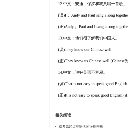
12.中文：安迪，保罗和我共唱一首歌。
(误)I， Andy and Paul sang a song togethe
(正)Andy， Paul and I sang a son
13.中文：他们很了解我们中国人。
(误)They know our Chinese well.
(正)They know us Chinese well.(Ch
14.中文：说好英语不容易。
(误)That is not easy to speak good English
(正)It is not easy to speak good E
相关阅读
成考高起点英语名词误用辨析