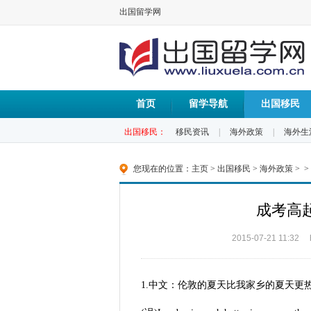
出国留学网
首页
留学导航
出国移民
出国移民：
移民资讯
|
海外政策
|
海外生
您现在的位置：
主页
>
出国移民
>
海外政策
> >
成考高
2015-07-21 11:32
1.中文：伦敦的夏天比我家乡的夏天更