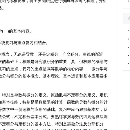
及相关的考核要求，将主要知识点进行横向与纵向的梳理，分析
络。
(一)的基本内容。
系统复习与重点复习相结合。
基本概念，无论是导数，还是定积分、广义积分、曲线的渐近
限的基础上，根限是研究微积分的重要工具。但极限的概念与
复习的重点，复习的重点是高等数学的核心内容——微分学与
微分与积分的基本概念、基本理论、基本运算和基本应用要多
，特别是导数与微分的定义、原函数与不定积分的定义、定积
和基本技能，特别是函数极限的计算，函数的导数与微分的计
等数学中一切运算与应用的基础。复习中应当狠抓基本功，从
数公式，不定积分基本公式。要熟练掌握导数的四则运算法则
不定积分与定积分的基本方法，特别是凑微分法及分部积分