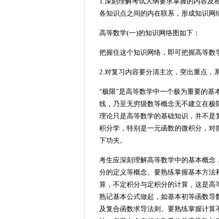
1.深刻理解考试大纲要求掌握的内容
各知识点之间的内在联系，形成知识网
高等数学(一)的知识网络图如下：
把握住这个知识网络，即可把握高等数学
2.对复习内容要分清主次，突出重点，
“极限”是高等数学中一个极为重要的
线，乃至无穷级数等概念无不建立在极
理论只是高等数学的基础知识，并不是
积分学，特别是一元函数的微积分，对
下功夫。
考生应深刻理解高等数学中的基本概念
分的定义等概念。要熟练掌握基本方法
算，不定积分与定积分的计算，这是高
熟记基本公式做起，如基本初等函数导
及复合函数求导法则。要熟练掌握计算