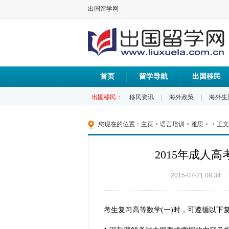
出国留学网
首页
留学导航
出国移民
出国移民：
移民资讯
|
海外政策
|
海外生
您现在的位置：
主页
>
语言培训
>
雅思
> > 正文
2015年成人
2015-07-21 08:34
考生复习高等数学(一)时，可遵循以下