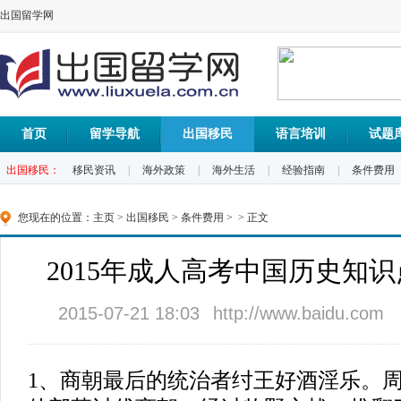
出国留学网
首页
留学导航
出国移民
语言培训
试题
出国移民：
移民资讯
|
海外政策
|
海外生活
|
经验指南
|
条件费用
您现在的位置：
主页
>
出国移民
>
条件费用
> > 正文
2015年成人高考中国历史知识
2015-07-21 18:03
http://www.baidu.com
1、商朝最后的统治者纣王好酒淫乐。