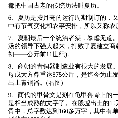
都把中国古老的传统历法叫夏历。
6、夏历是按月亮的运行周期制订的，
中有节气变化和农事安排，所以又称农
7、夏朝最后一个统治者桀，暴虐无道
汤的领导下强大起来，打败了夏建立商朝
初——公元前11世纪)。
8、商朝的青铜器制造业有很大的发展
母戊大方鼎重达875公斤，是迄今为止
出土青铜器。(右图)
9、商代的甲骨文是刻在龟甲兽骨上的
是相当成熟的文字了。在殷墟出土的15
骨中，总字数达到160多万字，其中有单