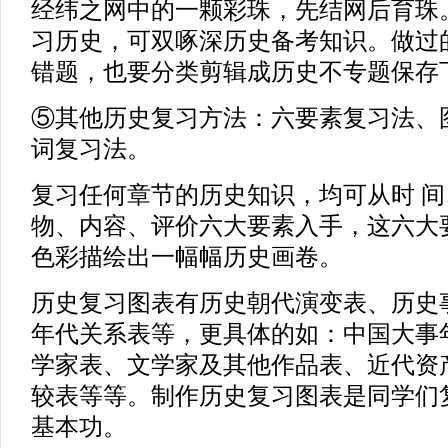
经纬之网中的一颗彩珠，先结网后育珠
习历史，可双啄深历史备考知识。做过
错题，也要分类剪辑成历史不专题保存
⑤其他历史复习方法：六要素复习法、
词复习法。
复习任何章节的历史知识，均可从时 
物、内容、评价六大要素入手，这六大
色彩描绘出一幅幅历史画卷。
历史复习图表有历史朝代演变表、历史
年代关系表等，更具体的如：中国大事
学家表、文学家及其他作品表、近代资
较表等等。制作历史复习图表是同学们
基本功。