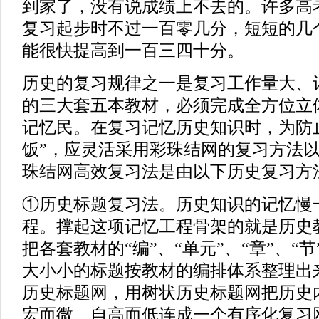
到家了，没有说成绩上不去的。许多高
复习起步时不过一百零几分，短短的几
能很快提高到一百三四十分。
历史的复习规律之一是复习工作量大、
的三大套五本教材，必须完成全方位立
记忆民。在复习记忆历史知识时，为防
饭”，应灵活采用彩珠结网的复习方法
珠结网高效复习法是由以下历史复习方
①历史标题复习法。历史知识的记忆慢
程。撑起这项记忆工程骨架的就是历史
把各套教材的“编”、“单元”、“章”、“节
大小小的标题按教材的编排体系整理出
历史标题网，用树状历史标题网把历史
宏而微、自高而低连成一个有序化复习