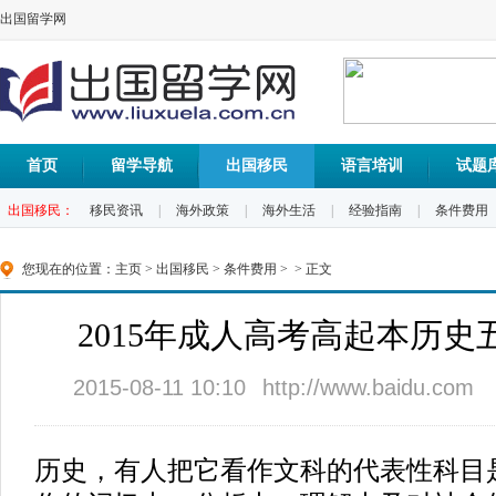
出国留学网
首页
留学导航
出国移民
语言培训
试题
出国移民：
移民资讯
|
海外政策
|
海外生活
|
经验指南
|
条件费用
您现在的位置：
主页
>
出国移民
>
条件费用
> > 正文
2015年成人高考高起本历史
2015-08-11 10:10
http://www.baidu.com
历史，有人把它看作文科的代表性科目