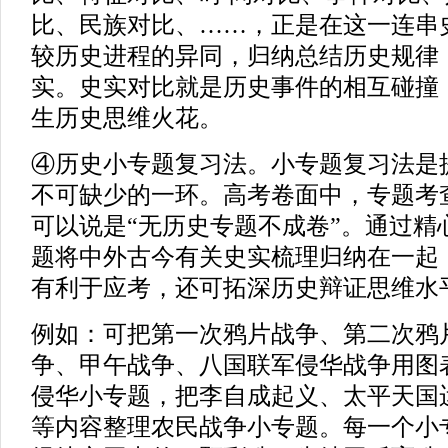
比、民族对比、……，正是在这一连串
较历史进程的异同，归纳总结历史规律
实。史实对比就是历史事件的相互碰撞
生历史思维火花。
④历史小专题复习法。小专题复习法是
不可缺少的一环。高考卷面中，专题考
可以说是“无历史专题不成卷”。通过精
题将中外古今有关史实梳理归纳在一起
有利于应考，还可拓深历史辩证思维水
例如：可把第一次鸦片战争、第二次鸦
争、甲午战争、八国联军侵华战争用图
侵华小专题，把李自成起义、太平天国
等内容整理农民战争小专题。每一个小