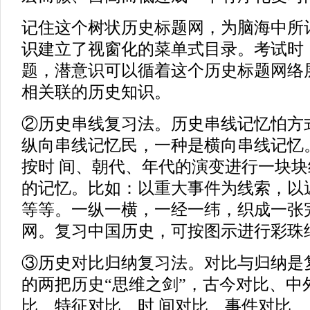
记住这个树状历史标题网，为脑海中所
识建立了视窗化的菜单式目录。考试时
题，潜意识可以循着这个历史标题网络
相关联的历史知识。
②历史串线复习法。历史串线记忆怕方
纵向串线记忆民，一种是横向串线记忆
按时 间、朝代、年代的演变进行一块
的记忆。比如：以重大事件为线索，以
等等。一纵一横，一经一纬，织成一张
网。复习中国历史，可按图示进行彩珠
③历史对比归纳复习法。对比与归纳是
的两把历史“思维之剑”，古今对比、中
比、特征对比、时 间对比、事件对比