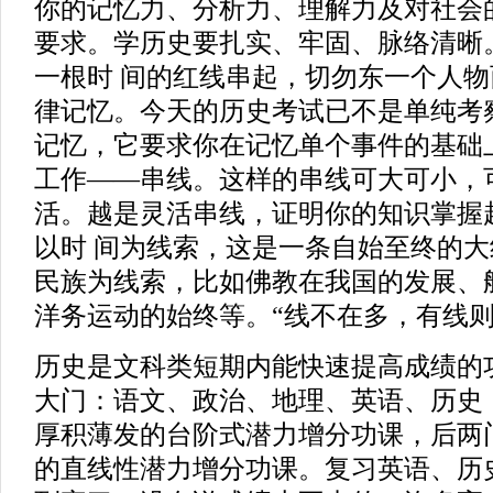
你的记忆力、分析力、理解力及对社会
要求。学历史要扎实、牢固、脉络清晰
一根时 间的红线串起，切勿东一个人
律记忆。今天的历史考试已不是单纯考
记忆，它要求你在记忆单个事件的基础
工作——串线。这样的串线可大可小，
活。越是灵活串线，证明你的知识掌握
以时 间为线索，这是一条自始至终的
民族为线索，比如佛教在我国的发展、
洋务运动的始终等。“线不在多，有线则
历史是文科类短期内能快速提高成绩的
大门：语文、政治、地理、英语、历史
厚积薄发的台阶式潜力增分功课，后两
的直线性潜力增分功课。复习英语、历