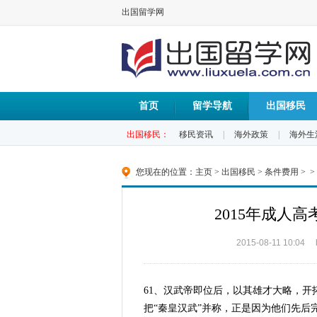
出国留学网
首页
留学导航
出国移民
出国移民：
移民资讯
|
海外政策
|
海外生
您现在的位置：
主页
>
出国移民
>
条件费用
> >
2015年成人
2015-08-11 10:04
61、汉武帝即位后，以其雄才大略，
把“秦皇汉武”并称，正是因为他们先后