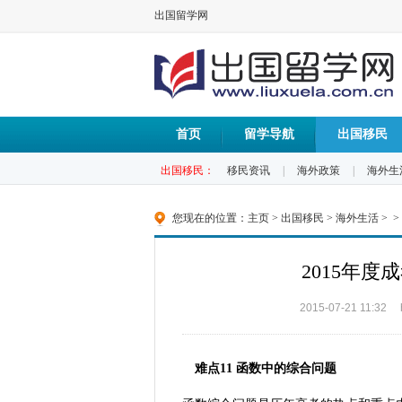
出国留学网
首页
留学导航
出国移民
出国移民：
移民资讯
|
海外政策
|
海外生
您现在的位置：
主页
>
出国移民
>
海外生活
> >
2015年
2015-07-21 11:32
难点11 函数中的综合问题