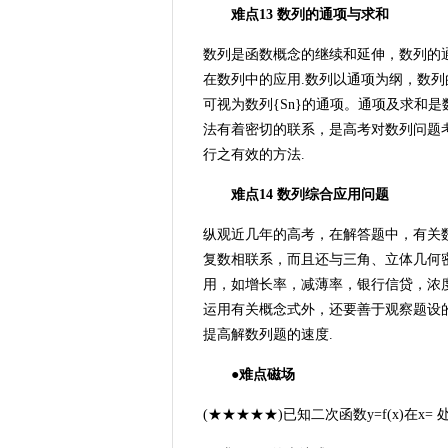
难点13 数列的通项与求和
数列是函数概念的继续和延伸，数列的
在数列中的应用.数列以通项为纲，数列
可视为数列{Sn}的通项。通项及求和
法有着密切的联系，是高考对数列问题
行之有效的方法.
难点14 数列综合应用问题
纵观近几年的高考，在解答题中，有关
复数相联系，而且还与三角、立体几何
用，如增长率，减薄率，银行信贷，浓
运用有关概念式外，还要善于观察题设
提高解数列题的速度.
●难点磁场
(★★★★★)已知二次函数y=f(x)在x= 处取得