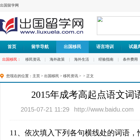
出国留学网
首页
留学导航
出国移民
语言培训
试题
出国移民：
移民资讯
|
海外政策
|
海外生活
|
经验指南
|
条件费用
您现在的位置：
主页
>
出国移民
>
移民资讯
> > 正文
2015年成考高起点语文词
2015-07-21 11:29
http://www.baidu.com
11、依次填入下列各句横线处的词语，恰当