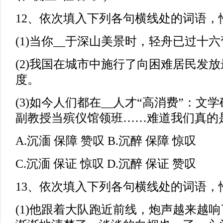
12、依次填入下列各句横线处的词语，恰当
(1)当你__于深山美景时，轻舟已过十
(2)我国在城市中施行了向困难居民发放
度。
(3)如今人们都在__人才“高消费”：文
副教授当殡仪馆领班……难道我们真的
A.沉湎 保障 赞叹 B.沉醉 保障 惊叹
C.沉湎 保证 惊叹 D.沉醉 保证 赞叹
13、依次填入下列各句横线处的词语，恰当
(1)他跟着大队跑近前线，炮声越来越