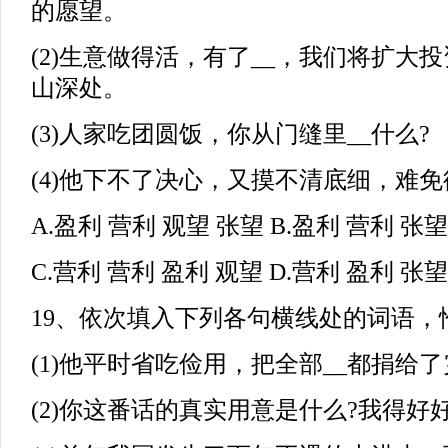
的愿望。
(2)生意做得活，有了__，我们将扩大
山深处。
(3)人家吃团圆饭，你从门缝里__什么?
(4)他下不了决心，又摸不清底细，难免
A.盈利 营利 观望 张望 B.盈利 营利 张
C.营利 营利 盈利 观望 D.营利 盈利 张
19、依次填入下列各句横线处的词语，恰当
(1)他平时省吃俭用，把全部__都捐给
(2)你这番话的真实用意是什么?我得好好