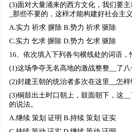
(3)面对大量涌来的西方文化，我们要
_那些不要的，这样才能构建好社会主
A.实力 祈求 摒除 B.势力 祈求 驱除
C.实力 乞求 摒除 D.势力 乞求 驱除
16、依次填入下列各句横线处的词语，恰当
(1)这场争夺无名高地的激战整整__了
(2)封建王朝的统治者多次在这里__怎
(3)铜鼓出土时口朝上，鼓面朝下，这_
的说法。
A.继续 策划 证明 B.持续 策划 证实
C.持续 策动 证实 D.继续 策动 证明