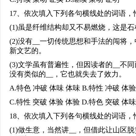
17、依次填入下列各句横线处的词语，恰当
(1)虽是纤维结构却又不易燃烧，这是石
(2)没有__一切传统思想和手法的闯将
新文艺的。
(3)文学虽有普遍性，但因读者的__不
没有类似的__，它也就失去了效力。
A.特色 冲破 体味 体味 B.特性 冲破 体
C.特性 突破 体验 体验 D.特色 突破 体
18、依次填入下列各句横线处的词语，恰当
(1)做生意，当然讲__，但借此让山区