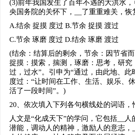
(3)前年我国发生了百年不遇的大洪水
央国务院的关怀下，__了重重难关，恢
A.结余 捉摸 度过 B.节余 捉摸 渡过
C.节余 琢磨 度过 D.结余 琢磨 渡过
(结余：结算后的剩余，节余：因节省
捉摸：摸索，揣测，琢磨：思考，研究
过，过水”。引申为“通过，由此地、此
度过：“让时间在工作、生活、娱乐、休
活了一段时间”。)
20、依次填入下列各句横线处的词语，恰当
人文是“化成天下”的学问，它包括__
潜能，调动人的精神，激励人的意志，_