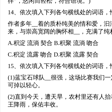
徉”，悠闲而轻松，符合语境。)
14、依次填入下列各句横线处的词语，恰当
作者多年__着的质朴纯美的情和爱，汩
来，与崇高宽阔的胸怀相__，充满了纯
A.积淀 流淌 契合 B.积聚 流淌 吻合
C.积淀 流露 吻合 D.积聚 流露 契合
15、依次填入下列各句横线处的词语，恰当
(1)蓝宝石球队__很强，这场比赛我们
可掉以轻心。
(2)直到今天，遭天旱，农村里还有人抬
王降雨，保佑丰收。