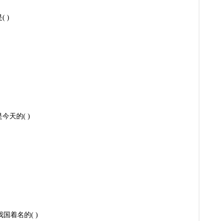
 )
今天的( )
国着名的( )