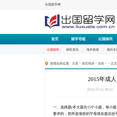
出国留学网
首页
留学导航
出国移民
出国移民：
移民资讯
|
海外政策
|
海外生
您现在的位置：
主页
>
语言培训
>
法语
> > 正文
2015年
2015-07-21 09:12
一、选择题(本大题共15个小题，每小
要求的，把所选项前的字母填在题后括号