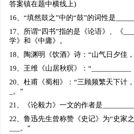
答案镇在题中横线上)
16、“填然鼓之”中的“鼓”的词性是______
17、所谓“四书”指的是《论语》、《____
学》和《中庸》。
18、陶渊明《饮酒》诗：“山气日夕佳，____
19、王维《山居秋暝》：“_________
20、杜甫《蜀相》：“三顾频繁天下计，____
_。”
21、《论毅力》一文的作者是_________
22、鲁迅先生曾称赞《史记》为“史家之绝唱
___。”