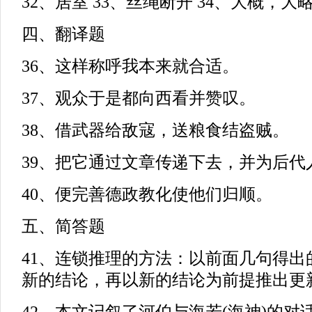
32、居室 33、丝绳断开 34、大概，大
四、翻译题
36、这样称呼我本来就合适。
37、观众于是都向西看并赞叹。
38、借武器给敌寇，送粮食结盗贼。
39、把它通过文章传递下去，并为后代
40、便完善德政教化使他们归顺。
五、简答题
41、连锁推理的方法：以前面几句得出
新的结论，再以新的结论为前提推出更