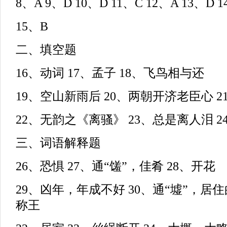
8、A 9、D 10、D 11、C 12、A 13、D 
15、B
二、填空题
16、动词 17、孟子 18、飞鸟相与还
19、空山新雨后 20、两朝开济老臣心 2
22、无韵之《离骚》 23、总是离人泪 2
三、词语解释题
26、恐惧 27、通“馐”，佳肴 28、开花
29、凶年，年成不好 30、通“墟”，居住
称王