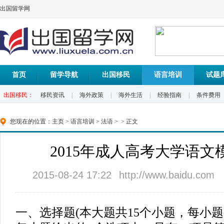
出国留学网
首页
留学导航
出国移民
语言培训
试题
出国移民：
移民资讯
|
海外政策
|
海外生活
|
经验指南
|
条件费用
您现在的位置：
主页
>
语言培训
>
法语
> > 正文
2015年成人高考大学语文
2015-08-24 17:22
http://www.baidu.com
一、选择题(本大题共15个小题，每小题