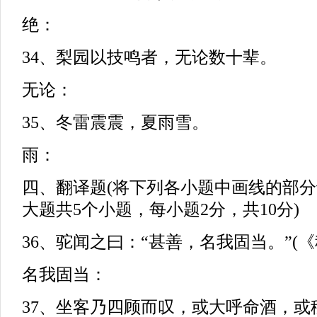
绝：
34、梨园以技鸣者，无论数十辈。
无论：
35、冬雷震震，夏雨雪。
雨：
四、翻译题(将下列各小题中画线的部
大题共5个小题，每小题2分，共10分)
36、驼闻之曰：“甚善，名我固当。”(
名我固当：
37、坐客乃四顾而叹，或大呼命酒，或