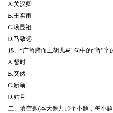
A.关汉卿
B.王实甫
C.汤显祖
D.马致远
15、“广暂腾而上胡儿马”句中的“暂”字的
A.暂时
B.突然
C.新颖
D.姑且
二、填空题(本大题共10个小题，每小题