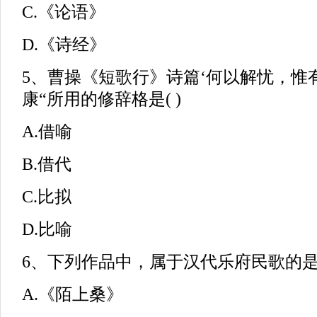
C.《论语》
D.《诗经》
5、曹操《短歌行》诗篇‘何以解忧，惟有
康“所用的修辞格是( )
A.借喻
B.借代
C.比拟
D.比喻
6、下列作品中，属于汉代乐府民歌的是(
A.《陌上桑》