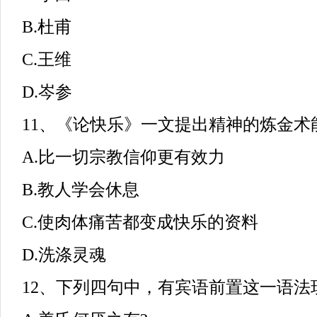
B.杜甫
C.王维
D.岑参
11、《论快乐》一文提出精神的炼金术能(
A.比一切宗教信仰更有效力
B.教人学会休息
C.使肉体痛苦都变成快乐的资料
D.洗涤灵魂
12、下列四句中，有宾语前置这一语法现