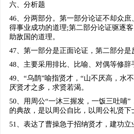
六、分析题
46、分两部分。第一部分论证不却众庶
得事业成功的道理;第二部分论证驱逐
助敌国的道理。
47、第一部分是正面论证，第二部分是
48、主要采用排比、比喻、对偶等修辞
49、“乌鹊”喻指贤才，“山不厌高，水
厌贤才之多，求贤若渴。
50、用周公“一沐三握发，一饭三吐哺
的典故，是以周公自比，以周公礼贤下
51、表达了曹操急于招纳贤才，建功立