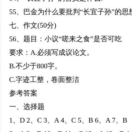
55、巴金为什么要批判“长宜子孙”的思
七、作文(50分)
56、题目：小议“嗟来之食”是否可吃
要求：A.必须写成议论文。
B.不少于800字。
C.字迹工整，卷面整洁
参考答案
一、选择题
1、D 2、C 3、A 4、C 5、B 6、A 7、B