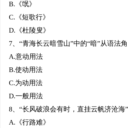
B.《氓》
C.《短歌行》
D.《杜陵叟》
7、“青海长云暗雪山”中的“暗”从语法角度
A.意动用法
B.使动用法
C.为动用法
D.一般用法
8、“长风破浪会有时，直挂云帆济沧海”
A.《行路难》