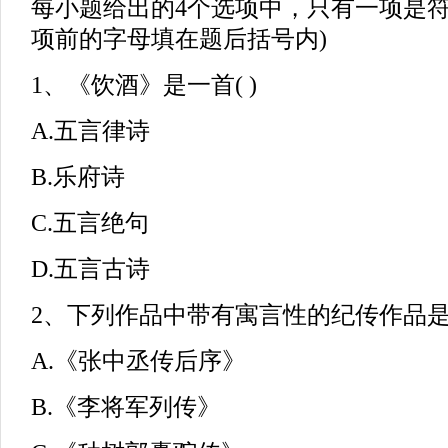
每小题给出的4个选项中，只有一项是
项前的字母填在题后括号内)
1、《饮酒》是一首( )
A.五言律诗
B.乐府诗
C.五言绝句
D.五言古诗
2、下列作品中带有寓言性的纪传作品是(
A.《张中丞传后序》
B.《李将军列传》