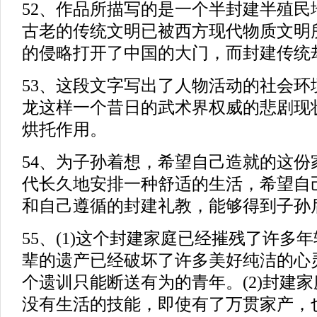
52、作品所描写的是一个半封建半殖民
古老的传统文明已被西方现代物质文明
的侵略打开了中国的大门，而封建传统
53、这段文字写出了人物活动的社会环
龙这样一个昔日的武术界权威的悲剧现
烘托作用。
54、为子孙着想，希望自己造就的这份
代长久地安排一种舒适的生活，希望自
和自己遵循的封建礼教，能够得到子孙
55、(1)这个封建家庭已经摧残了许多
辈的遗产已经破坏了许多美好纯洁的心灵
个遗训只能断送有为的青年。(2)封建
没有生活的技能，即使有了万贯家产，